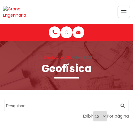
Home
Soluções
Geofísica
Geofísica
Exibir
Por página