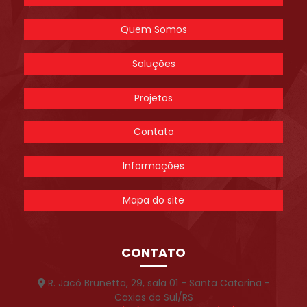
Quem Somos
Soluções
Projetos
Contato
Informações
Mapa do site
CONTATO
R. Jacó Brunetta, 29, sala 01 - Santa Catarina -
Caxias do Sul/RS