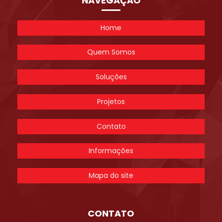
NAVEGAÇÃO
Home
Quem Somos
Soluções
Projetos
Contato
Informações
Mapa do site
CONTATO