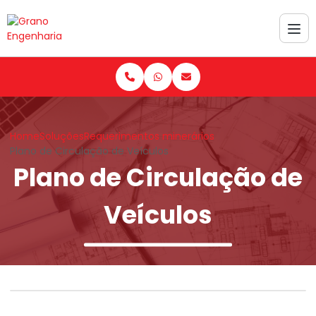
Home
Soluções
Requerimentos minerários
Plano de Circulação de Veículos
Plano de Circulação de
Veículos