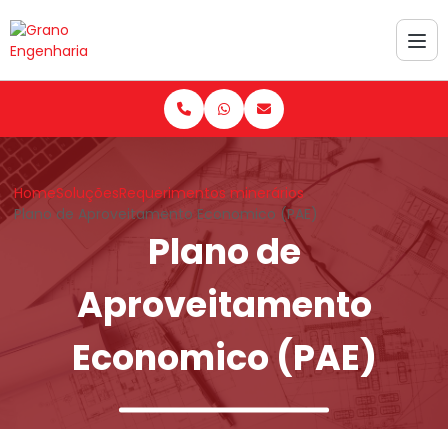
Home
Soluções
Requerimentos minerários
Plano de Aproveitamento Economico (PAE)
Plano de
Aproveitamento
Economico (PAE)